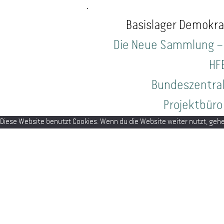
.
Basislager Demokrat
Die Neue Sammlung –
HF
Bundeszentrale
Projektbüro 
Diese Website benutzt Cookies. Wenn du die Website weiter nutzt, gehe