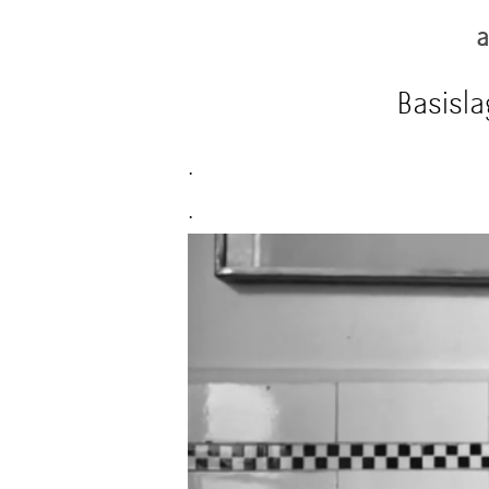
a
Basisla
.
.